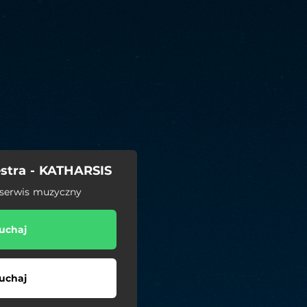
stra - KATHARSIS
 serwis muzyczny
uchaj
uchaj